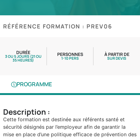
RÉFÉRENCE FORMATION : PREV06
DURÉE
PERSONNES
À PARTIR DE
3 OU 5 JOURS (21 OU
1-10 PERS
SUR DEVIS
35 HEURES)
PROGRAMME
Description :
Cette formation est destinée aux référents santé et
sécurité désignés par l’employeur afin de garantir la
mise en place d’une politique efficace de prévention des