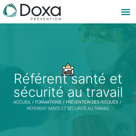
NOS 
QUI SOMME
NOUS
Référent santé et
sécurité au travail
ACCUEIL
/
FORMATIONS
/
PRÉVENTION DES RISQUES
/
RÉFÉRENT SANTÉ ET SÉCURITÉ AU TRAVAIL