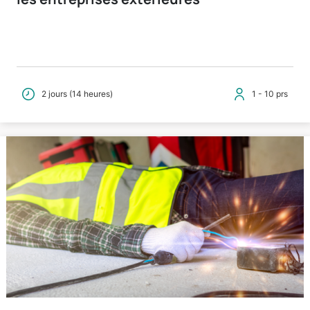
2 jours (14 heures)
1 - 10 prs